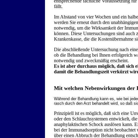
entsprechende fachliche Voraussetzung für 
fällt.
Im Abstand von vier Wochen und ein halb
werden Sie erneut durch den unabhängigen
notwendig, um die Wirksamkeit der Immuna
können. Diese Untersuchungen sind auch zu
Krankenkasse, die die Kostenübernahme sich
Die abschließende Untersuchung nach eine
ob die Behandlung bei Ihnen erfolgreich w
notwendig und zweckmäßig erscheint.
Es ist aber durchaus möglich, daß sich e
damit die Behandlungszeit verkürzt wir
Mit welchen Nebenwirkungen der B
Während der Behandlung kann es, wie bei jede
rasch durch den Arzt behandelt wird, so daß sich
Prinzipiell ist es möglich, daß sich eine U
oder den Schlauchsystemen entwickelt, die
anaphylaktischen Schock auslösen kann. Ein
bei der Immunadsorption nicht beobachtet
über einen Abbruch der Behandlung entsc