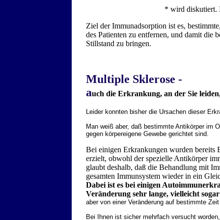
* wird diskutiert
Ziel der Immunadsorption ist es, bestimmte
des Patienten zu entfernen, und damit di
Stillstand zu bringen.
Multiple Sklerose -
a
uch die Erkrankung, an der Sie leide
Leider konnten bisher die Ursachen dieser Erkr
Man weiß aber, daß bestimmte Antikörper im O
gegen körpereigene Gewebe gerichtet sind.
Bei einigen Erkrankungen wurden bereits 
erzielt, obwohl der spezielle Antikörper i
glaubt deshalb, daß die Behandlung mit I
gesamten Immunsystem wieder in ein Glei
Dabei ist es bei einigen Autoimmunerkra
Veränderung sehr lange, vielleicht sogar
aber von einer Veränderung auf bestimmte Zei
Bei Ihnen ist sicher mehrfach versucht worden,