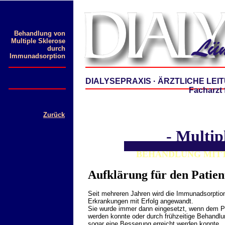
Behandlung von
Multiple Sklerose
durch
Immunadsorption
DIALYSEPRAXIS · ÄRZTLICHE LEI
Facharzt 
Zurück
- Multip
BEHANDLUNG MIT
Aufklärung für den Patien
Seit mehreren Jahren wird die Immunadsorptio
Erkrankungen mit Erfolg angewandt.
Sie wurde immer dann eingesetzt, wenn dem Pati
werden konnte oder durch frühzeitige Behandlu
sogar eine Besserung erreicht werden konnte.