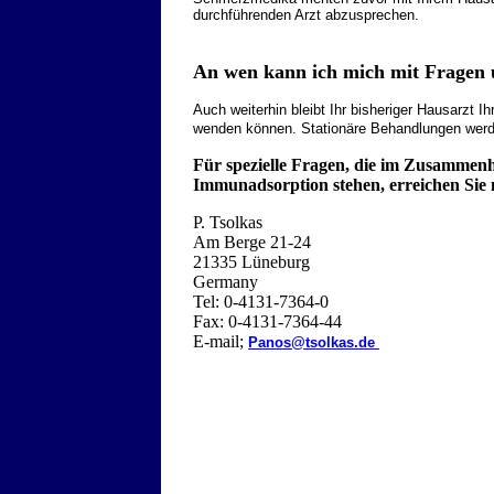
durchführenden Arzt abzusprechen.
An wen kann ich mich mit Fragen
Auch weiterhin bleibt Ihr bisheriger Hausarzt Ih
wenden können. Stationäre Behandlungen werd
Für spezielle Fragen, die im Zusammen
Immunadsorption stehen, erreichen Sie m
P. Tsolkas
Am Berge 21-24
21335 Lüneburg
Germany
Tel: 0-4131-7364-0
Fax: 0-4131-7364-44
E-mail;
Panos@tsolkas.de